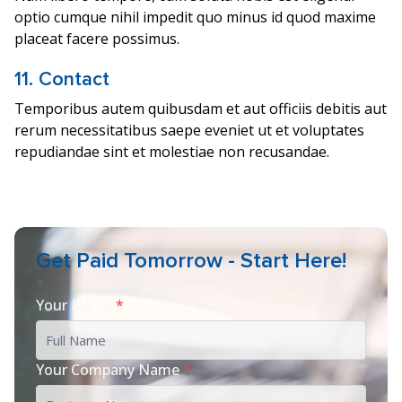
optio cumque nihil impedit quo minus id quod maxime
placeat facere possimus.
11. Contact
Temporibus autem quibusdam et aut officiis debitis aut
rerum necessitatibus saepe eveniet ut et voluptates
repudiandae sint et molestiae non recusandae.
Get Paid Tomorrow - Start Here!
Your Name
*
Your Company Name
*