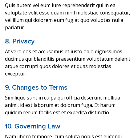
Quis autem vel eum iure reprehenderit qui in ea
voluptate velit esse quam nihil molestiae consequatur,
vel illum qui dolorem eum fugiat quo voluptas nulla
pariatur.
8. Privacy
At vero eos et accusamus et iusto odio dignissimos
ducimus qui blanditiis praesentium voluptatum deleniti
atque corrupti quos dolores et quas molestias
excepturi.
9. Changes to Terms
Similique sunt in culpa qui officia deserunt mollitia
animi, id est laborum et dolorum fuga. Et harum
quidem rerum facilis est et expedita distinctio.
10. Governing Law
Nam libero tempore, cum soluta nobis est eligendi