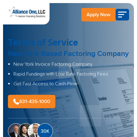
Apply Now
Terms of Service
New York Based Factoring Company
New York Invoice Factoring Company
Rapid Fundings with Low Rate Factoring Fees
Get Fast Access to Cash-Flow
631-435-1000